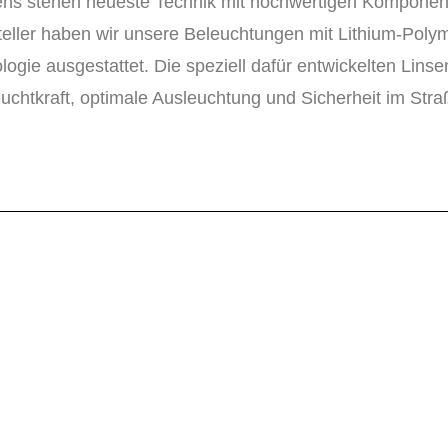
mens stehen neueste Technik mit hochwertigen Komponent
teller haben wir unsere Beleuchtungen mit Lithium-Polym
ie ausgestattet. Die speziell dafür entwickelten Linse
uchtkraft, optimale Ausleuchtung und Sicherheit im Str