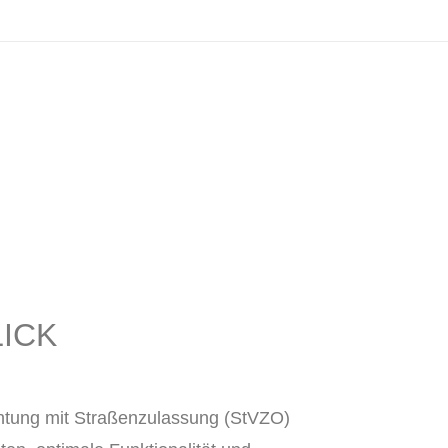
LICK
chtung mit Straßenzulassung (StVZO)