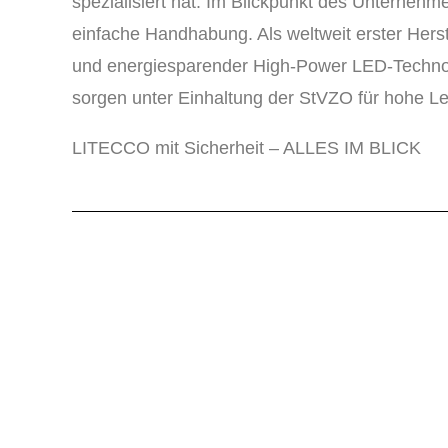
spezialisiert hat. Im Blickpunkt des Unterneh
einfache Handhabung. Als weltweit erster Hers
und energiesparender High-Power LED-Technolog
sorgen unter Einhaltung der StVZO für hohe Le
LITECCO mit Sicherheit – ALLES IM BLICK