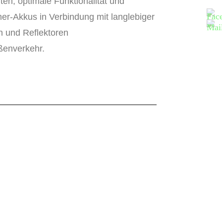
en, optimale Funktionalität und
er-Akkus in Verbindung mit langlebiger
n und Reflektoren
aßenverkehr.