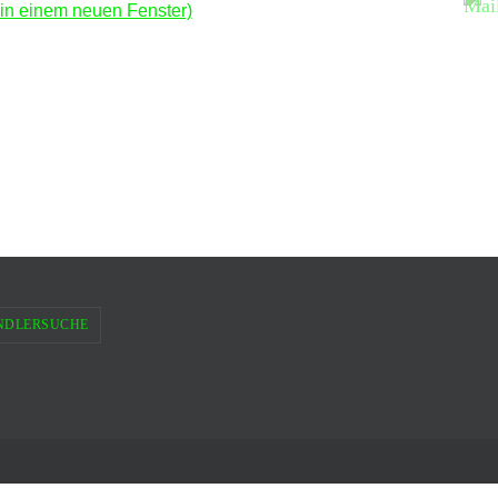
 in einem neuen Fenster)
NDLERSUCHE