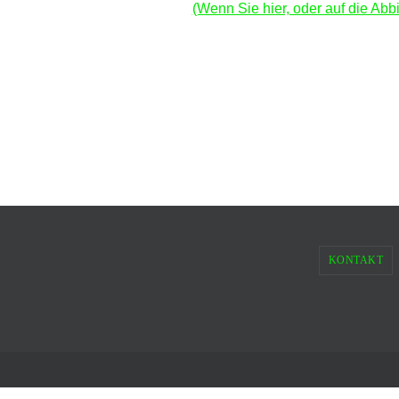
(Wenn Sie hier, oder auf die Ab
KONTAKT