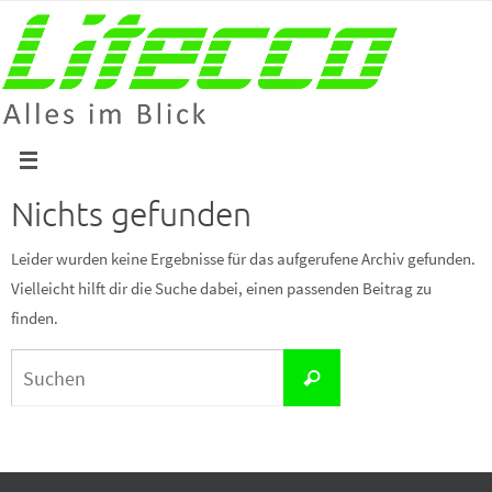
Zum
Inhalt
springen
Nichts gefunden
Leider wurden keine Ergebnisse für das aufgerufene Archiv gefunden.
Vielleicht hilft dir die Suche dabei, einen passenden Beitrag zu
finden.
Suchen
Suchen
nach: