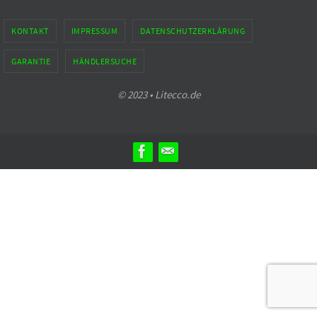
KONTAKT
IMPRESSUM
DATENSCHUTZERKLÄRUNG
GARANTIE
HÄNDLERSUCHE
© 2023 • Litecco.de