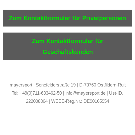
Zum Kontaktformular für Privatpersonen
Zum Kontaktformular für
Geschäftskunden
mayersport | Senefelderstraße 19 | D-73760 Ostfildern-Ruit
Tel: +49(0)711-633462-50 | info@mayersport.de | Ust-ID.
222008864 | WEEE-Reg.Nr.: DE90165954